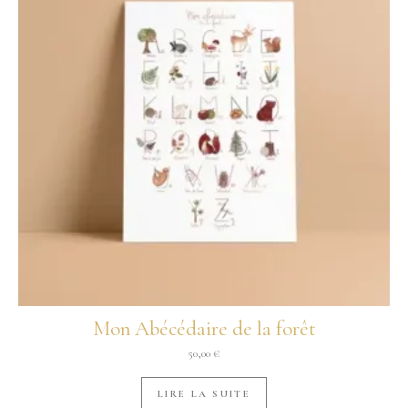
Mon Abécédaire de la forêt
50,00
€
LIRE LA SUITE