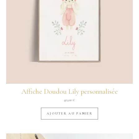
Affiche Doudou Lily personnalisée
40,00
€
AJOUTER AU PANIER