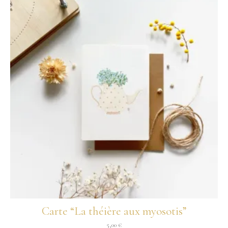
Carte “La théière aux myosotis”
5,00
€