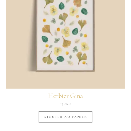
Herbier Gina
15,00
€
AJOUTER AU PANIER