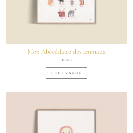
Mon Abécédaire des animaux
50,00
€
LIRE LA SUITE