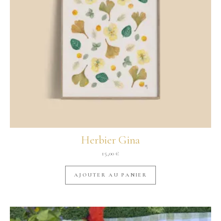
Herbier Gina
15,00
€
AJOUTER AU PANIER