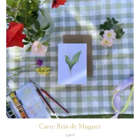
Carte Brin de Muguet
5,00
€